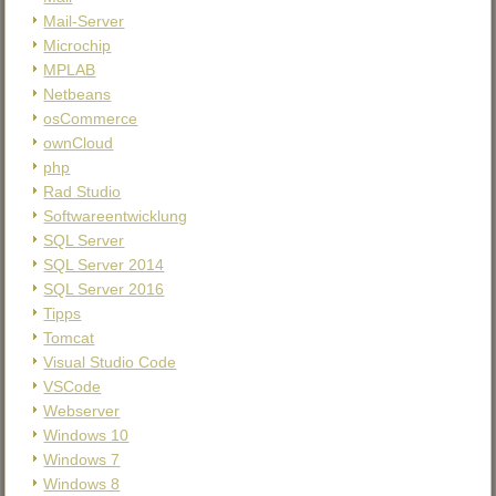
Mail-Server
Microchip
MPLAB
Netbeans
osCommerce
ownCloud
php
Rad Studio
Softwareentwicklung
SQL Server
SQL Server 2014
SQL Server 2016
Tipps
Tomcat
Visual Studio Code
VSCode
Webserver
Windows 10
Windows 7
Windows 8